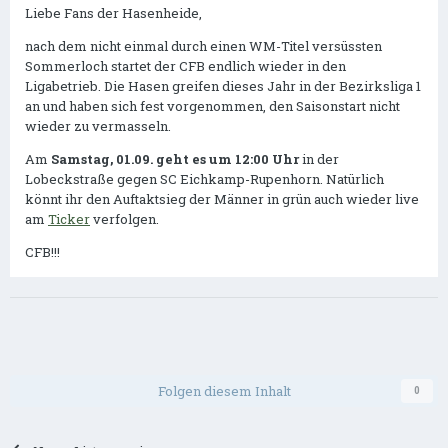
Liebe Fans der Hasenheide,
nach dem nicht einmal durch einen WM-Titel versüssten
Sommerloch startet der CFB endlich wieder in den
Ligabetrieb. Die Hasen greifen dieses Jahr in der Bezirksliga 1
an und haben sich fest vorgenommen, den Saisonstart nicht
wieder zu vermasseln.
Am
Samstag, 01.09. geht es um 12:00 Uhr
in der
Lobeckstraße gegen SC Eichkamp-Rupenhorn. Natürlich
könnt ihr den Auftaktsieg der Männer in grün auch wieder live
am
Ticker
verfolgen.
CFB!!!
Folgen diesem Inhalt
0