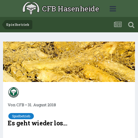
CFB Hasenheide
Spielbetrieb
Von
CFB
•
31. August 2018
Spielbetrieb
Es geht wieder los...