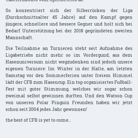
So konzentriert sich der Silberrücken der Liga
(Durchschnittsalter 45 Jahre) auf den Kampf gegen
jüngere, schnellere und bessere Gegner und holt sich bei
Bedarf Unterstützung bei der 2018 gegründeten zweiten
Mannschaft.
Die Teilnahme an Turnieren steht seit Aufnahme des
Ligabetriebs nicht mehr so im Vordergund; aus dem
Hasenuniversum nicht wegzudenken sind jedoch unsere
eigenen Turniere: Im Winter in der Halle, am letzten
Samstag vor den Sommerferien unter freiem Himmel
lädt der CFB zum Hasencup. Ein top organisiertes Fußball-
Fest mit guter Stimmung, welches wir sogar schon
zweimal selbst gewinnen durften. Und den Watson Cup
von unseren Polar Pinguin Freunden haben wir jetzt
schon seit 2004 jedes Jahr gewonnen!
the best of CFB is yet to come...