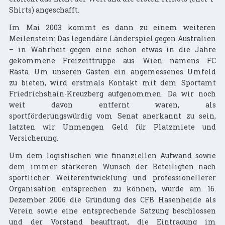
Shirts) angeschafft.
Im Mai 2003 kommt es dann zu einem weiteren
Meilenstein: Das legendäre Länderspiel gegen Australien
– in Wahrheit gegen eine schon etwas in die Jahre
gekommene Freizeittruppe aus Wien namens FC
Rasta. Um unseren Gästen ein angemessenes Umfeld
zu bieten, wird erstmals Kontakt mit dem Sportamt
Friedrichshain-Kreuzberg aufgenommen. Da wir noch
weit davon entfernt waren, als
sportförderungswürdig vom Senat anerkannt zu sein,
latzten wir Unmengen Geld für Platzmiete und
Versicherung.
Um dem logistischen wie finanziellen Aufwand sowie
dem immer stärkeren Wunsch der Beteiligten nach
sportlicher Weiterentwicklung und professionellerer
Organisation entsprechen zu können, wurde am 16.
Dezember 2006 die Gründung des CFB Hasenheide als
Verein sowie eine entsprechende Satzung beschlossen
und der Vorstand beauftragt, die Eintragung im