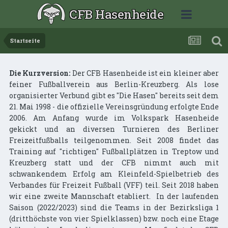
CFB Hasenheide
Startseite
Die Kurzversion:
Der CFB Hasenheide ist ein kleiner aber
feiner Fußballverein aus Berlin-Kreuzberg. Als lose
organisierter Verbund gibt es "Die Hasen" bereits seit dem
21. Mai 1998 - die offizielle Vereinsgründung erfolgte Ende
2006. Am Anfang wurde im Volkspark Hasenheide
gekickt und an diversen Turnieren des Berliner
Freizeitfußballs teilgenommen. Seit 2008 findet das
Training auf "richtigen" Fußballplätzen in Treptow und
Kreuzberg statt und der CFB nimmt auch mit
schwankendem Erfolg am Kleinfeld-Spielbetrieb des
Verbandes für Freizeit Fußball (VFF) teil. Seit 2018 haben
wir eine zweite Mannschaft etabliert.
In der laufenden
Saison (2022/2023) sind die Teams in der Bezirksliga 1
(dritthöchste von vier Spielklassen) bzw. noch eine Etage