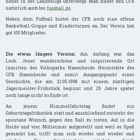
höher in der Landesliga unterwegs. Man findet den CFB
natürlich auch bei
fussball.de
.
Neben dem Fußball bietet der CFB noch eine offene
Basketball-Gruppe und Kinderturnen an. Der Verein hat
gut 100 Mitglieder.
Die etwas längere Version:
Am Anfang war das
Loch. Jener wunderschöne und inspirierende Ort
inmitten des Volksparks Hasenheide. Heimstätte des
CFB Hasenheide und somit Ausgangspunkt einer
Geschichte, die am 21.05.1998 mit einem zünftigen
Jägermeister-Frühstück beginnt und 25 Jahre später
noch lange nicht zu Ende ist.
An jenem Himmelfahrtstag findet ein
Geburtstagsfrühstück statt und anschließend entsteht der
spontane Wunsch, gegen den Ball zu treten. Auf in die
Heide und vier Mülleimer aufgestellt und weil es Spaß
gemacht hat, trifft man sich wieder und wieder und