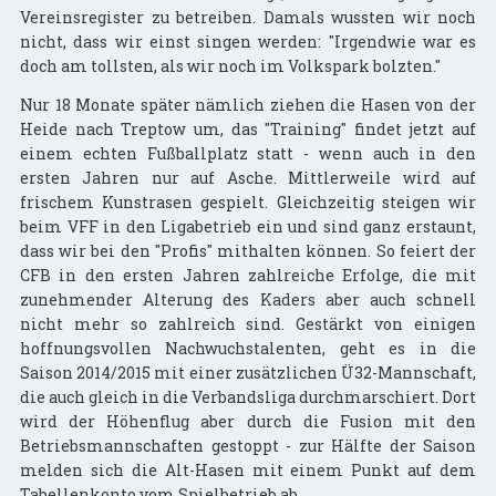
Vereinsregister zu betreiben. Damals wussten wir noch
nicht, dass wir einst singen werden: "Irgendwie war es
doch am tollsten, als wir noch im Volkspark bolzten."
Nur 18 Monate später nämlich ziehen die Hasen von der
Heide nach Treptow um, das "Training" findet jetzt auf
einem echten Fußballplatz statt - wenn auch in den
ersten Jahren nur auf Asche. Mittlerweile wird auf
frischem Kunstrasen gespielt. Gleichzeitig steigen wir
beim VFF in den Ligabetrieb ein und sind ganz erstaunt,
dass wir bei den "Profis" mithalten können. So feiert der
CFB in den ersten Jahren zahlreiche Erfolge, die mit
zunehmender Alterung des Kaders aber auch schnell
nicht mehr so zahlreich sind. Gestärkt von einigen
hoffnungsvollen Nachwuchstalenten, geht es in die
Saison 2014/2015 mit einer zusätzlichen Ü32-Mannschaft,
die auch gleich in die Verbandsliga durchmarschiert. Dort
wird der Höhenflug aber durch die Fusion mit den
Betriebsmannschaften gestoppt - zur Hälfte der Saison
melden sich die Alt-Hasen mit einem Punkt auf dem
Tabellenkonto vom Spielbetrieb ab.