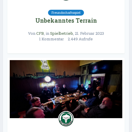
Freundschaftsspiel
Unbekanntes Terrain
Von
CFB
, in
Spielbetrieb
,
21. Februar 2023
1 Kommentar
2.449 Aufrufe