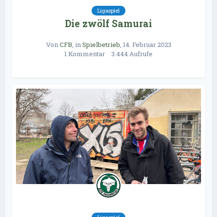
Ligaspiel
Die zwölf Samurai
Von
CFB
, in
Spielbetrieb
,
14. Februar 2023
1 Kommentar
3.444 Aufrufe