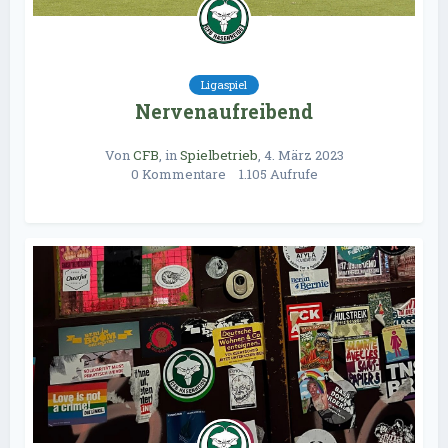
Ligaspiel
Nervenaufreibend
Von
CFB
, in
Spielbetrieb
,
4. März 2023
0 Kommentare
1.105 Aufrufe