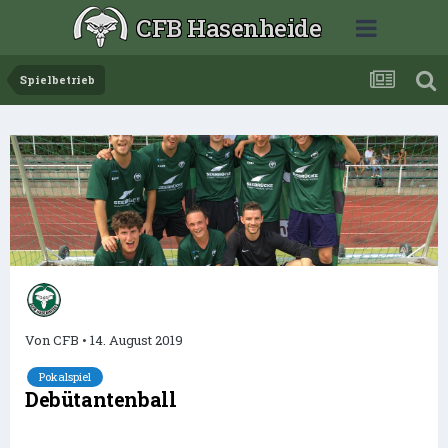
CFB Hasenheide
Spielbetrieb
Von
CFB
•
14. August 2019
Pokalspiel
Debütantenball