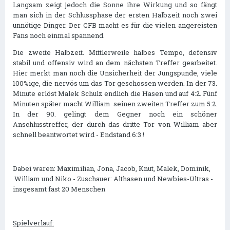
Langsam zeigt jedoch die Sonne ihre Wirkung und so fängt
man sich in der Schlussphase der ersten Halbzeit noch zwei
unnötige Dinger. Der CFB macht es für die vielen angereisten
Fans noch einmal spannend.
Die zweite Halbzeit. Mittlerweile halbes Tempo, defensiv
stabil und offensiv wird an dem nächsten Treffer gearbeitet.
Hier merkt man noch die Unsicherheit der Jungspunde, viele
100%ige, die nervös um das Tor geschossen werden. In der 73.
Minute erlöst Malek Schulz endlich die Hasen und auf 4:2. Fünf
Minuten später macht William seinen zweiten Treffer zum 5:2.
In der 90. gelingt dem Gegner noch ein schöner
Anschlusstreffer, der durch das dritte Tor von William aber
schnell beantwortet wird - Endstand 6:3 !
Dabei waren: Maximilian, Jona, Jacob, Knut, Malek, Dominik,
William und Niko - Zuschauer: Althasen und Newbies-Ultras -
insgesamt fast 20 Menschen
Spielverlauf: