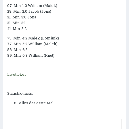
07. Min 1:0 William (Malek)
28. Min 2:0 Jacob (Jona)
31. Min 3:0 Jona
31. Min 3:1
41. Min 3:2
73. Min 4:2 Malek (Dominik)
77. Min 5:2 William (Malek)
88. Min 6:3
89. Min 6:3 William (Knut)
Liveticker
Statistik-facts:
Alles das erste Mal