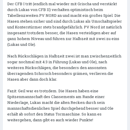
Der CFB I tritt (endlich mal wieder mit Grischa und verstärkt
durch Lukas von CFB II) verhalten optimistisch beim
Tabellenzweiten PV NORD an und macht ein großes Spiel. Die
Hasen stehen sicher und sind durch Lukas als Umschaltspieler
und Konterstürmer stets brandgefährlich. PV Nord ist natürlich
insgesamt trotzdem besser, die Hasen verteidigen aber auf
ganz hohem Niveau und führen zur Halbzeit mit zwei zu eins
(Lukas und Ole).
Nach Rückschlägen in Halbzeit zwei ist man zwischenzeitlich
sogar nochmal mit 4:3 in Führung (Lukas und Ole), nach
weiteren Rückschlägen, die besonders den ansonsten
überragenden Schorsch besonders grämen, verlieren die
Hasen aber dann doch klar.
Fazit: Geil war es trotzdem. Die Hasen haben eine
Spitzenmannschaft des Classements am Rande einer
Niederlage, Lukas macht die alten Recken durch sein
mannschaftsdienliches Spiel durchgehend besser und Ole
erhält ab sofort den Status Tormaschine. So kann es
weitergehen, dann gibt es auch wieder Punkte!