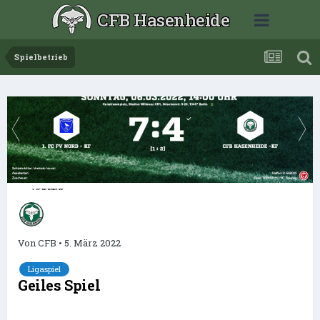
CFB Hasenheide
Spielbetrieb
Von
CFB
•
5. März 2022
Ligaspiel
Geiles Spiel