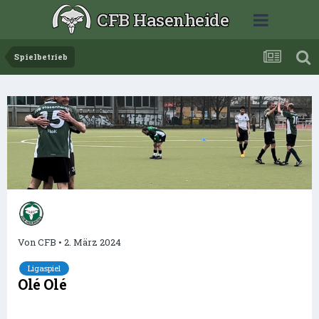
CFB Hasenheide
Spielbetrieb
Von
CFB
•
2. März 2024
Ligaspiel
Olé Olé