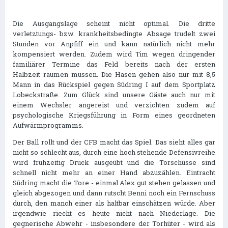
Die Ausgangslage scheint nicht optimal. Die dritte
verletztungs- bzw. krankheitsbedingte Absage trudelt zwei
Stunden vor Anpfiff ein und kann natürlich nicht mehr
kompensiert werden. Zudem wird Tim wegen dringender
familiärer Termine das Feld bereits nach der ersten
Halbzeit räumen müssen. Die Hasen gehen also nur mit 8,5
Mann in das Rückspiel gegen Südring I auf dem Sportplatz
Lobeckstraße. Zum Glück sind unsere Gäste auch nur mit
einem Wechsler angereist und verzichten zudem auf
psychologische Kriegsführung in Form eines geordneten
Aufwärmprogramms.
Der Ball rollt und der CFB macht das Spiel. Das sieht alles gar
nicht so schlecht aus, durch eine hoch stehende Defensivreihe
wird frühzeitig Druck ausgeübt und die Torschüsse sind
schnell nicht mehr an einer Hand abzuzählen. Eintracht
Südring macht die Tore - einmal Alex gut stehen gelassen und
gleich abgezogen und dann rutscht Benni noch ein Fernschuss
durch, den manch einer als haltbar einschätzen würde. Aber
irgendwie riecht es heute nicht nach Niederlage. Die
gegnerische Abwehr - insbesondere der Torhüter - wird als