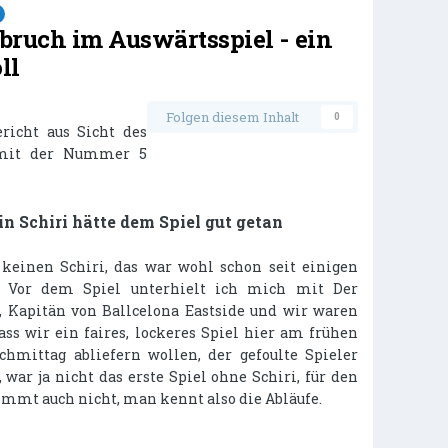
bruch im Auswärtsspiel - ein
ll
Folgen diesem Inhalt
0
richt aus Sicht des
 mit der Nummer 5
in Schiri hätte dem Spiel gut getan
keinen Schiri, das war wohl schon seit einigen
. Vor dem Spiel unterhielt ich mich mit Der
 Kapitän von Ballcelona Eastside und wir waren
dass wir ein faires, lockeres Spiel hier am frühen
hmittag abliefern wollen, der gefoulte Spieler
, war ja nicht das erste Spiel ohne Schiri, für den
immt auch nicht, man kennt also die Abläufe.