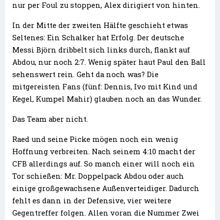
nur per Foul zu stoppen, Alex dirigiert von hinten.
In der Mitte der zweiten Hälfte geschieht etwas
Seltenes: Ein Schalker hat Erfolg. Der deutsche
Messi Björn dribbelt sich links durch, flankt auf
Abdou, nur noch 2:7. Wenig später haut Paul den Ball
sehenswert rein. Geht da noch was? Die
mitgereisten Fans (fünf: Dennis, Ivo mit Kind und
Kegel, Kumpel Mahir) glauben noch an das Wunder.
Das Team aber nicht.
Raed und seine Picke mögen noch ein wenig
Hoffnung verbreiten. Nach seinem 4:10 macht der
CFB allerdings auf. So manch einer will noch ein
Tor schießen: Mr. Doppelpack Abdou oder auch
einige großgewachsene Außenverteidiger. Dadurch
fehlt es dann in der Defensive, vier weitere
Gegentreffer folgen. Allen voran die Nummer Zwei