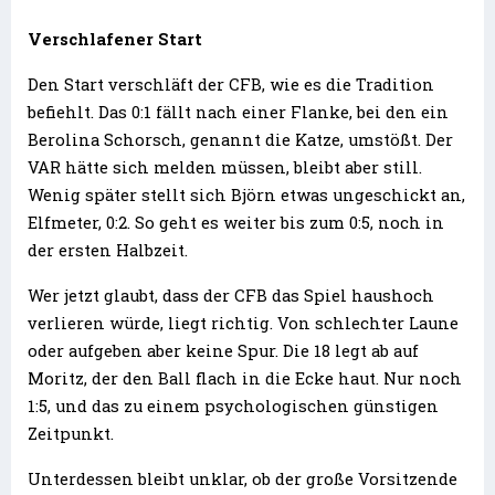
Verschlafener Start
Den Start verschläft der CFB, wie es die Tradition
befiehlt. Das 0:1 fällt nach einer Flanke, bei den ein
Berolina Schorsch, genannt die Katze, umstößt. Der
VAR hätte sich melden müssen, bleibt aber still.
Wenig später stellt sich Björn etwas ungeschickt an,
Elfmeter, 0:2. So geht es weiter bis zum 0:5, noch in
der ersten Halbzeit.
Wer jetzt glaubt, dass der CFB das Spiel haushoch
verlieren würde, liegt richtig. Von schlechter Laune
oder aufgeben aber keine Spur. Die 18 legt ab auf
Moritz, der den Ball flach in die Ecke haut. Nur noch
1:5, und das zu einem psychologischen günstigen
Zeitpunkt.
Unterdessen bleibt unklar, ob der große Vorsitzende