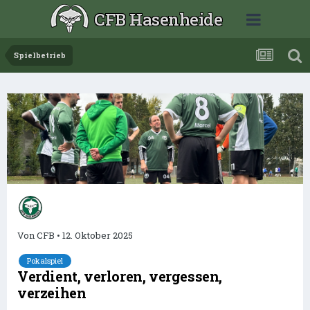
CFB Hasenheide
Spielbetrieb
Von
CFB
•
12. Oktober 2025
Pokalspiel
Verdient, verloren, vergessen,
verzeihen