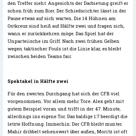
den Treffer sieht. Angesichts der Darbietung greift er
schon früh zum Bier. Der Schiedsrichter lässt in der
Pause etwas auf sich warten. Die 14 Hühnen am
Ostkreuz sind heiß auf Hälfte zwei und fragen sich,
wann er zurückkehren möge. Das Spiel hat der
Unparteiische im Griff. Nach zwei frühen Gelben
wegen taktischer Fouls ist die Linie klar, es bleibt
zwischen beiden Teams fair.
Spektakel in Hälfte zwei
Für den zweiten Durchgang hat sich der CFB viel
vorgenommen. Vor allem mehr Tore. Alex geht mit
gutem Beispiel voran und trifft in der 47. Minute,
allerdings ins eigene Tor. Das baldige 1:7 beerdigt die
letzte Hoffnung. Immerhin: Der CFB bleibt munter.
Mahir dribbelt sehenswert über außen, Moritz ist oft