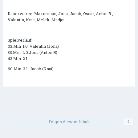
Dabei waren: Maximilian, Jona, Jacob, Oscar, Anton R.,
Valentin, Knut, Melek, Madjou
Spielverlauf:
02.Min 1:0 Valentin (Jona)
33.Min 2:0 Jona (Anton R)
43.Min 2:1
60.Min 3:1 Jacob (Knut)
Folgen diesem Inhalt
0