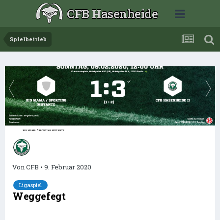
CFB Hasenheide
Spielbetrieb
Von
CFB
•
9. Februar 2020
Ligaspiel
Weggefegt