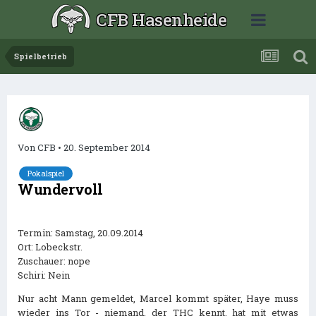
CFB Hasenheide
Spielbetrieb
Von
CFB
•
20. September 2014
Pokalspiel
Wundervoll
Termin: Samstag, 20.09.2014
Ort: Lobeckstr.
Zuschauer: nope
Schiri: Nein
Nur acht Mann gemeldet, Marcel kommt später, Haye muss
wieder ins Tor - niemand, der THC kennt, hat mit etwas