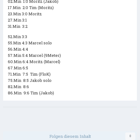
02.Min 1:0 Moritz (Jakob)
17.Min 2:0 Tim (Moritz)
23.Min 3:0 Moritz
27.Min 3:1
31.Min 3:2
52.Min 3:3
55.Min 4:3 Marcel solo
56.Min 4:4
57.Min 5:4 Marcel (9Meter)
60.Min 6:4 Moritz (Marcel)
67.Min 6:5
71.Min 7:5 Tim (FloK)
75.Min 8:5 Jakob solo
82.Min 8:6
86.Min 9:6 Tim (Jakob)
Folgen diesem Inhalt
0