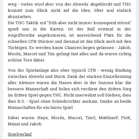
weg - vieles wird aber von der Abwehr abgeblockt und THC
kommt zum Glück nicht auf die Idee, öfter mal einfach
abzuziehen.
Die THC-Taktik mit "früh aber nicht immer konsequent stören"
spielt uns in die Karten. Ist der Ball erstmal in der
Angriffsreihe angekommen, ist ausreichend Platz für die
schnellen CFB-Stürmer und diesmal ist das Glück auch mit den
Tüchtigen. Es werden kaum Chancen liegen gelassen - Jakob,
Moritz, Marcel und Tim gelingt fast alles und da waren richtig
schöne Tore dabei.
Von der Spielanlage also eher typisch CFB - wenig Bindung
zwischen Abwehr und Sturm. Dank der starken Einzelleistung
aller Akteure waren die Hasen aber in der Summe klar die
bessere Mannschaft und holen sich verdient den dritten Sieg
im dritten Spiel gegen THC. Nicht unerwähnt soll bleiben, dass
dies K.O. - Spiel ohne Schiedsrichter auskam. Danke an beide
Mannschaften für ein faires Spiel.
Dabei waren: Haye, Moritz, Marcel, TimS, MatthiasP, FloK,
Manni und Jakob
Spielverlauf