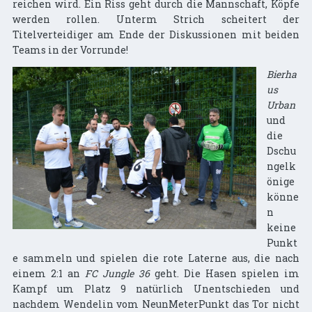
reichen wird. Ein Riss geht durch die Mannschaft, Köpfe
werden rollen. Unterm Strich scheitert der
Titelverteidiger am Ende der Diskussionen mit beiden
Teams in der Vorrunde!
Bierha
us
Urban
und
die
Dschu
ngelk
önige
könne
n
keine
Punkt
e sammeln und spielen die rote Laterne aus, die nach
einem 2:1 an
FC Jungle 36
geht. Die Hasen spielen im
Kampf um Platz 9 natürlich Unentschieden und
nachdem Wendelin vom NeunMeterPunkt das Tor nicht