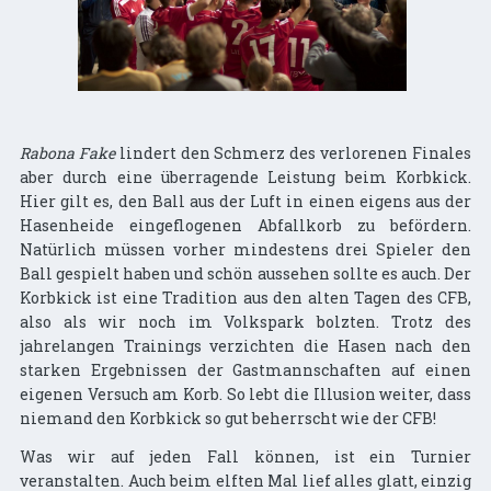
Rabona Fake
lindert den Schmerz des verlorenen Finales
aber durch eine überragende Leistung beim Korbkick.
Hier gilt es, den Ball aus der Luft in einen eigens aus der
Hasenheide eingeflogenen Abfallkorb zu befördern.
Natürlich müssen vorher mindestens drei Spieler den
Ball gespielt haben und schön aussehen sollte es auch. Der
Korbkick ist eine Tradition aus den alten Tagen des CFB,
also als wir noch im Volkspark bolzten. Trotz des
jahrelangen Trainings verzichten die Hasen nach den
starken Ergebnissen der Gastmannschaften auf einen
eigenen Versuch am Korb. So lebt die Illusion weiter, dass
niemand den Korbkick so gut beherrscht wie der CFB!
Was wir auf jeden Fall können, ist ein Turnier
veranstalten. Auch beim elften Mal lief alles glatt, einzig