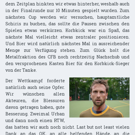
dem Zeitplan hinkten wir etwas hinterher, weshalb auch
in der Finalrunde nur 10 Minuten gespielt wurden. Zum
nächsten Cup werden wir versuchen, hauptamtliche
Schiris zu buchen, das sollte die Pausen zwischen den
Spielen etwas verkürzen. Korbkick war ein Spaß, das
nächste Mal vielleicht etwas zentraler positionieren.
Und Bier wird natürlich nächstes Mal in ausreichender
Menge zur Verfügung stehen. Zum Glück holt die
Metalfraktion des CFB noch rechtzeitig Nachschub und
den versprochenen Kasten Bier für den Korbkick-Sieger
von der Tanke.
Der Wettkampf forderte
natürlich auch seine Opfer.
Wir wünschen allen
Akteuren, die Blessuren
davon getragen haben, gute
Besserung. Zweimal Urban
und dann noch einen RTW,
das hatten wir auch noch nicht. Last but not least vielen
Dank an das OK, an alle helfenden Hände, an die