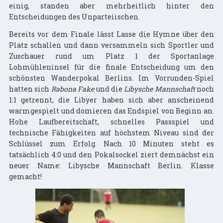
einig, standen aber mehrheitlich hinter den
Entscheidungen des Unparteiischen.
Bereits vor dem Finale lässt Lasse die Hymne über den
Platz schallen und dann versammeln sich Sportler und
Zuschauer rund um Platz 1 der Sportanlage
Lohmühleninsel für die finale Entscheidung um den
schönsten Wanderpokal Berlins. Im Vorrunden-Spiel
hatten sich
Rabona Fake
und die
Libysche Mannschaft
noch
1:1 getrennt, die Libyer haben sich aber anscheinend
warmgespielt und domieren das Endspiel von Beginn an.
Hohe Laufbereitschaft, schnelles Passspiel und
technische Fähigkeiten auf höchstem Niveau sind der
Schlüssel zum Erfolg. Nach 10 Minuten steht es
tatsächlich 4:0 und den Pokalsockel ziert demnächst ein
neuer Name: Libysche Mannschaft Berlin. Klasse
gemacht!