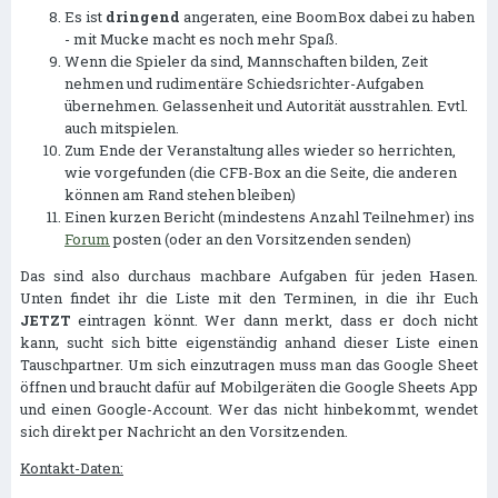
Es ist
dringend
angeraten, eine BoomBox dabei zu haben
- mit Mucke macht es noch mehr Spaß.
Wenn die Spieler da sind, Mannschaften bilden, Zeit
nehmen und rudimentäre Schiedsrichter-Aufgaben
übernehmen. Gelassenheit und Autorität ausstrahlen. Evtl.
auch mitspielen.
Zum Ende der Veranstaltung alles wieder so herrichten,
wie vorgefunden (die CFB-Box an die Seite, die anderen
können am Rand stehen bleiben)
Einen kurzen Bericht (mindestens Anzahl Teilnehmer) ins
Forum
posten (oder an den Vorsitzenden senden)
Das sind also durchaus machbare Aufgaben für jeden Hasen.
Unten findet ihr die Liste mit den Terminen, in die ihr Euch
JETZT
eintragen könnt. Wer dann merkt, dass er doch nicht
kann, sucht sich bitte eigenständig anhand dieser Liste einen
Tauschpartner. Um sich einzutragen muss man das Google Sheet
öffnen und braucht dafür auf Mobilgeräten die Google Sheets App
und einen Google-Account. Wer das nicht hinbekommt, wendet
sich direkt per Nachricht an den Vorsitzenden.
Kontakt-Daten: