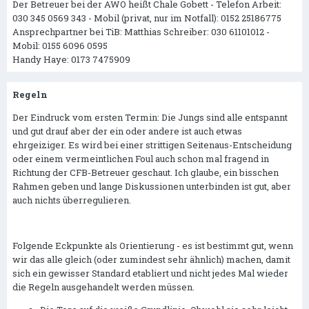
Der Betreuer bei der AWO heißt Chale Gobett - Telefon Arbeit:
030 345 0569 343 - Mobil (privat, nur im Notfall): 0152 25186775
Ansprechpartner bei TiB: Matthias Schreiber: 030 61101012 -
Mobil: 0155 6096 0595
Handy Haye: 0173 7475909
Regeln
Der Eindruck vom ersten Termin: Die Jungs sind alle entspannt
und gut drauf aber der ein oder andere ist auch etwas
ehrgeiziger. Es wird bei einer strittigen Seitenaus-Entscheidung
oder einem vermeintlichen Foul auch schon mal fragend in
Richtung der CFB-Betreuer geschaut. Ich glaube, ein bisschen
Rahmen geben und lange Diskussionen unterbinden ist gut, aber
auch nichts überregulieren.
Folgende Eckpunkte als Orientierung - es ist bestimmt gut, wenn
wir das alle gleich (oder zumindest sehr ähnlich) machen, damit
sich ein gewisser Standard etabliert und nicht jedes Mal wieder
die Regeln ausgehandelt werden müssen.