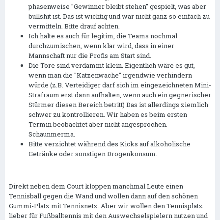
phasenweise "Gewinner bleibt stehen" gespielt, was aber
bullshit ist. Das ist wichtig und war nicht ganz so einfach zu
vermitteln. Bitte drauf achten.
Ich halte es auch für legitim, die Teams nochmal
durchzumischen, wenn klar wird, dass in einer
Mannschaft nur die Profis am Start sind.
Die Tore sind verdammt klein. Eigentlich wäre es gut,
wenn man die "Katzenwache" irgendwie verhindern
würde (z.B. Verteidiger darf sich im eingezeichneten Mini-
Strafraum erst dann aufhalten, wenn auch ein gegnerischer
Stürmer diesen Bereich betritt) Das ist allerdings ziemlich
schwer zu kontrollieren. Wir haben es beim ersten
Termin beobachtet aber nicht angesprochen.
Schaunmerma.
Bitte verzichtet während des Kicks auf alkoholische
Getränke oder sonstigen Drogenkonsum.
Direkt neben dem Court kloppen manchmal Leute einen
Tennisball gegen die Wand und wollen dann auf den schönen
Gummi-Platz mit Tennisnetz. Aber wir wollen den Tennisplatz
lieber für Fußballtennis mit den Auswechselspielern nutzen und