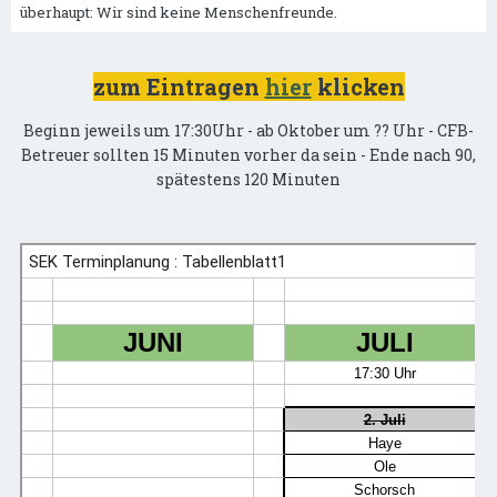
überhaupt: Wir sind keine Menschenfreunde.
zum Eintragen
hier
klicken
Beginn jeweils um 17:30Uhr - ab Oktober um ?? Uhr - CFB-
Betreuer sollten 15 Minuten vorher da sein - Ende nach 90,
spätestens 120 Minuten