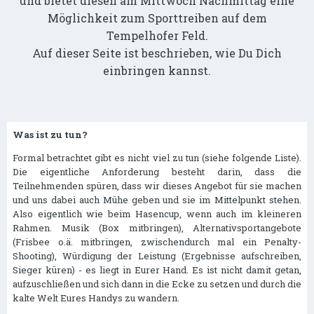
und bietet diesen am Mittwoch Nachmittag eine
Möglichkeit zum Sporttreiben auf dem
Tempelhofer Feld.
Auf dieser Seite ist beschrieben, wie Du Dich
einbringen kannst.
Was ist zu tun?
Formal betrachtet gibt es nicht viel zu tun (siehe folgende Liste).
Die eigentliche Anforderung besteht darin, dass die
Teilnehmenden spüren, dass wir dieses Angebot für sie machen
und uns dabei auch Mühe geben und sie im Mittelpunkt stehen.
Also eigentlich wie beim Hasencup, wenn auch im kleineren
Rahmen. Musik (Box mitbringen), Alternativsportangebote
(Frisbee o.ä. mitbringen, zwischendurch mal ein Penalty-
Shooting), Würdigung der Leistung (Ergebnisse aufschreiben,
Sieger küren) - es liegt in Eurer Hand. Es ist nicht damit getan,
aufzuschließen und sich dann in die Ecke zu setzen und durch die
kalte Welt Eures Handys zu wandern.