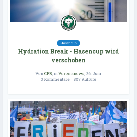
Hasencup
Hydration Break - Hasencup wird
verschoben
Von
CFB
, in
Vereinsnews
,
26. Juni 
0 Kommentare
307 Aufrufe