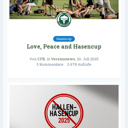
Hasencup
Love, Peace and Hasencup
Von
CFB
, in
Vereinsnews
,
20. Juli 2025
5 Kommentare
3.978 Aufrufe