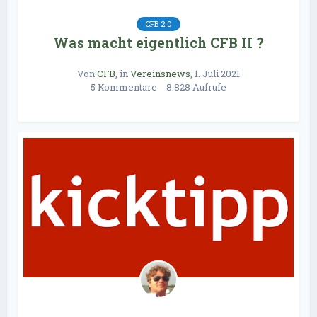
CFB 2.0
Was macht eigentlich CFB II ?
Von
CFB
, in
Vereinsnews
,
1. Juli 2021
5 Kommentare
8.828 Aufrufe