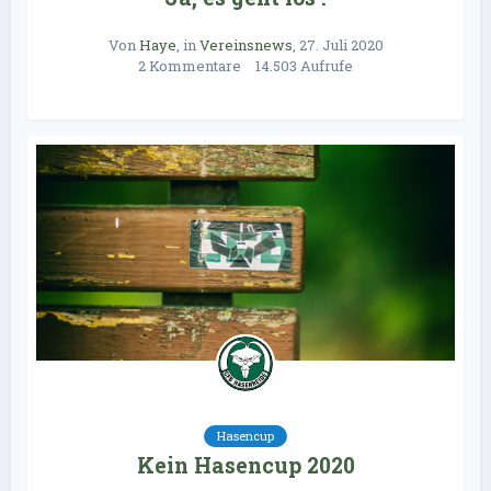
Von
Haye
, in
Vereinsnews
,
27. Juli 2020
2 Kommentare
14.503 Aufrufe
Hasencup
Kein Hasencup 2020