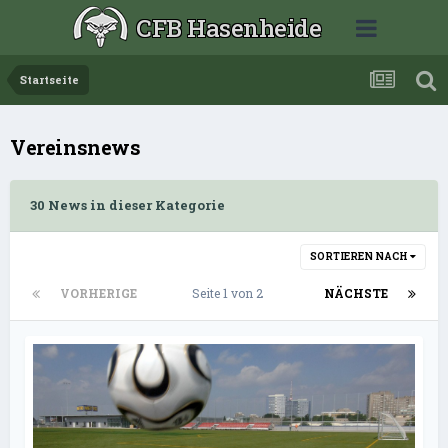
CFB Hasenheide
Startseite
Vereinsnews
30 News in dieser Kategorie
SORTIEREN NACH
VORHERIGE
Seite 1 von 2
NÄCHSTE