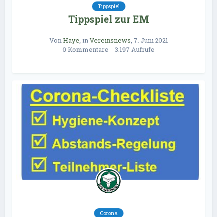
Tippspiel
Tippspiel zur EM
Von
Haye
, in
Vereinsnews
,
7. Juni 2021
0 Kommentare
3.197 Aufrufe
Corona