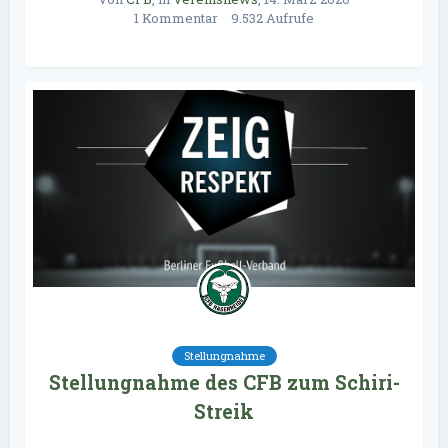
1 Kommentar
9.532 Aufrufe
Stellungnahme
Stellungnahme des CFB zum Schiri-
Streik