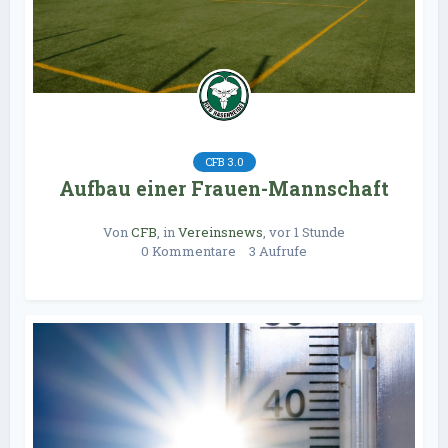
CFB 3.0
Aufbau einer Frauen-Mannschaft
Von
CFB
, in
Vereinsnews
,
vor 1 Stunde
0 Kommentare
3 Aufrufe