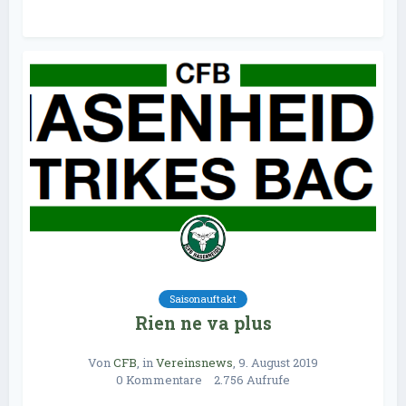
Saisonauftakt
Rien ne va plus
Von
CFB
, in
Vereinsnews
,
9. August 2019
0 Kommentare
2.756 Aufrufe