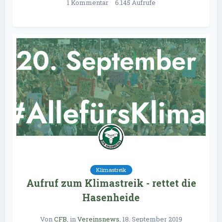
1 Kommentar
6.145 Aufrufe
Klimastreik
Aufruf zum Klimastreik - rettet die
Hasenheide
Von
CFB
, in
Vereinsnews
,
18. September 2019