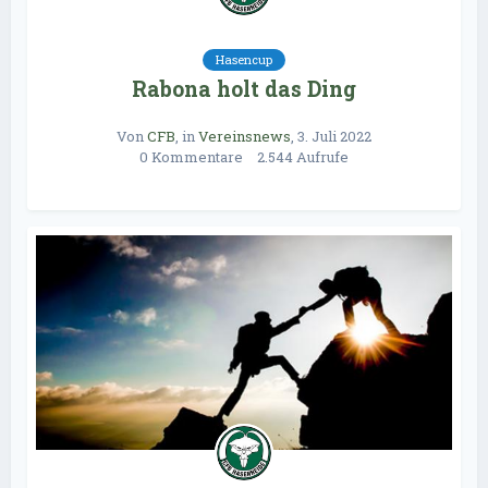
Hasencup
Rabona holt das Ding
Von
CFB
, in
Vereinsnews
,
3. Juli 2022
0 Kommentare
2.544 Aufrufe