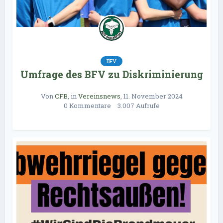
BFV
Umfrage des BFV zu Diskriminierung
Von
CFB
, in
Vereinsnews
,
11. November 2024
0 Kommentare
3.007 Aufrufe