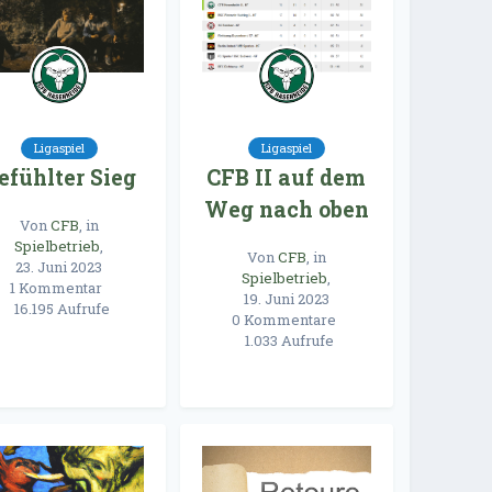
Ligaspiel
Ligaspiel
efühlter Sieg
CFB II auf dem
Weg nach oben
Von
CFB
, in
Spielbetrieb
,
Von
CFB
, in
23. Juni 2023
Spielbetrieb
,
1 Kommentar
19. Juni 2023
16.195 Aufrufe
0 Kommentare
1.033 Aufrufe