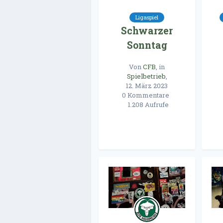
Ligaspiel
Schwarzer
Sonntag
Von
CFB
, in
Spielbetrieb
,
12. März 2023
0 Kommentare
1.208 Aufrufe