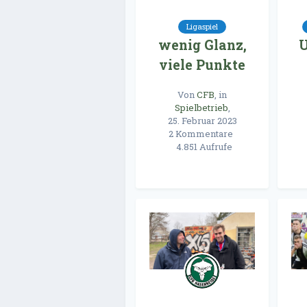
Ligaspiel
wenig Glanz,
U
viele Punkte
Von
CFB
, in
Spielbetrieb
,
25. Februar 2023
2 Kommentare
4.851 Aufrufe