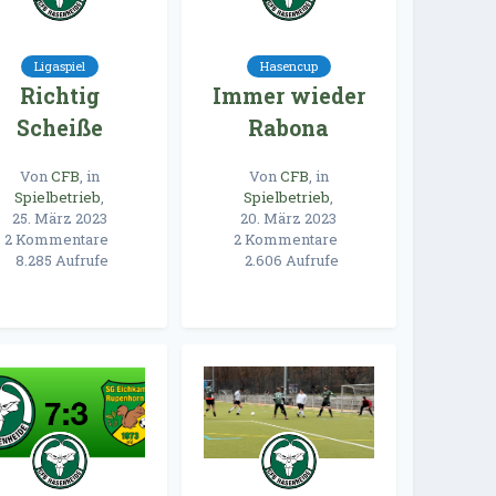
Ligaspiel
Hasencup
Richtig
Immer wieder
Scheiße
Rabona
Von
CFB
, in
Von
CFB
, in
Spielbetrieb
,
Spielbetrieb
,
25. März 2023
20. März 2023
2 Kommentare
2 Kommentare
8.285 Aufrufe
2.606 Aufrufe