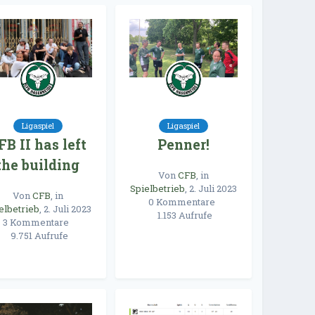
Ligaspiel
Ligaspiel
FB II has left
Penner!
the building
Von
CFB
, in
Spielbetrieb
,
2. Juli 2023
Von
CFB
, in
0 Kommentare
elbetrieb
,
2. Juli 2023
1.153 Aufrufe
3 Kommentare
9.751 Aufrufe