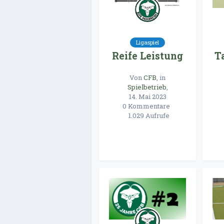
Ligaspiel
Reife Leistung
T
Von
CFB
, in
Spielbetrieb
,
14. Mai 2023
0 Kommentare
1.029 Aufrufe